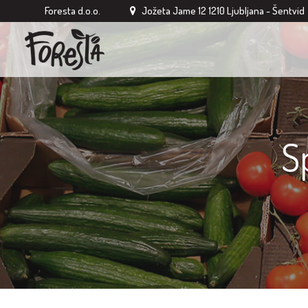
Foresta d.o.o.
Jožeta Jame 12 1210 Ljubljana - Šentvid
S