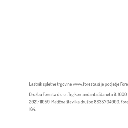
Lastnik spletne trgovine www.foresta.si je podjetje Fore
Družba Foresta d.o.o., Trg komandanta Staneta 8, 1000 Lj
2021/11059. Matična številka družbe 8838704000. Fores
164.