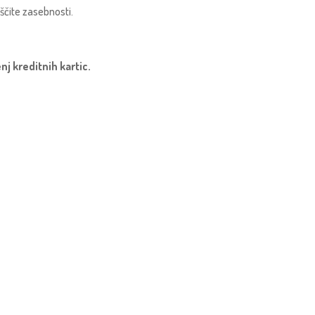
aščite zasebnosti.
nj kreditnih kartic.