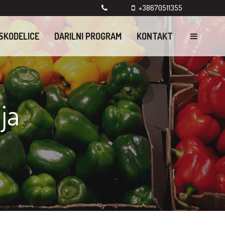
+38670511355
SKODELICE
DARILNI PROGRAM
KONTAKT
ja