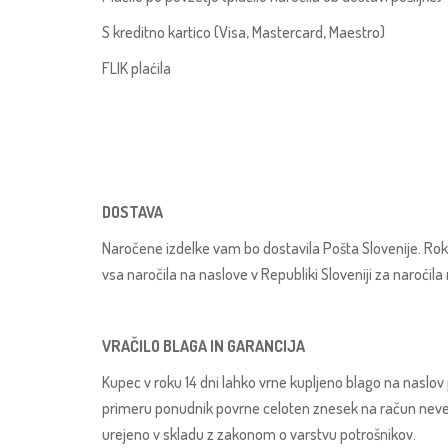
S kreditno kartico (Visa, Mastercard, Maestro)
FLIK plaćila
DOSTAVA
Naročene izdelke vam bo dostavila Pošta Slovenije. Rok
vsa naročila na naslove v Republiki Sloveniji za naroćil
VRAČILO BLAGA IN GARANCIJA
Kupec v roku 14 dni lahko vrne kupljeno blago na naslov 
primeru ponudnik povrne celoten znesek na račun neveden 
urejeno v skladu z zakonom o varstvu potrošnikov.