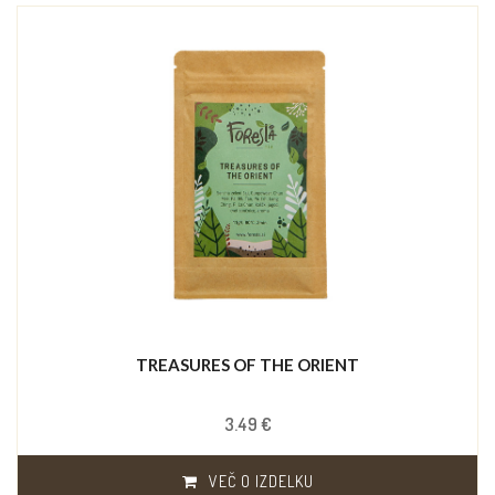
TREASURES OF THE ORIENT
3.49 €
VEČ O IZDELKU