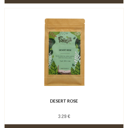
DESERT ROSE
3.29 €