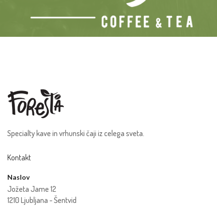
Specialty kave in vrhunski čaji iz celega sveta.
Kontakt
Naslov
Jožeta Jame 12
1210 Ljubljana - Šentvid