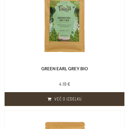
GREEN EARL GREY BIO
4.19 €
VEČ O IZDELKU