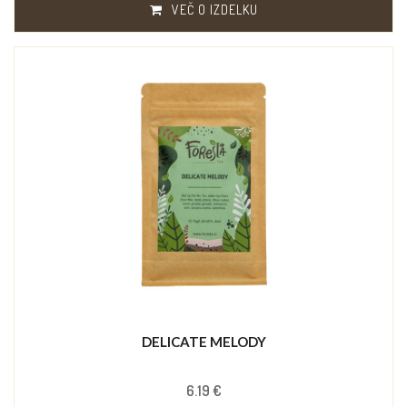
VEČ O IZDELKU
DELICATE MELODY
6.19 €