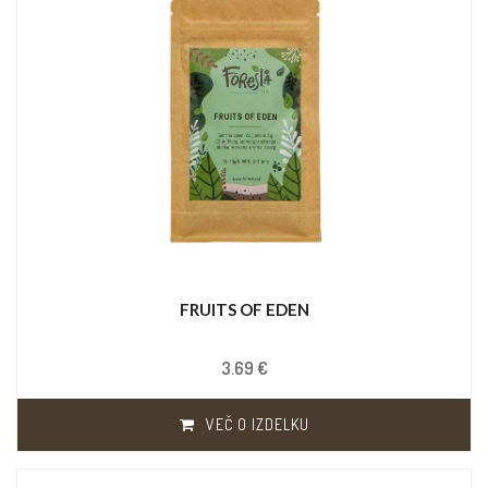
FRUITS OF EDEN
3.69 €
VEČ O IZDELKU