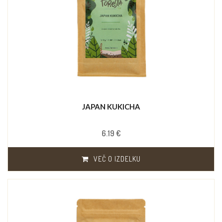
JAPAN KUKICHA
6.19 €
VEČ O IZDELKU