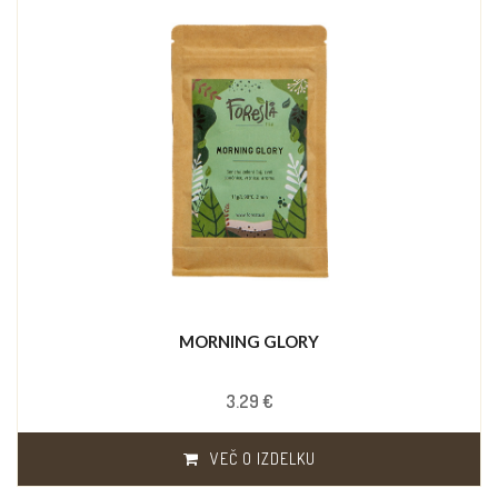
MORNING GLORY
3.29 €
VEČ O IZDELKU