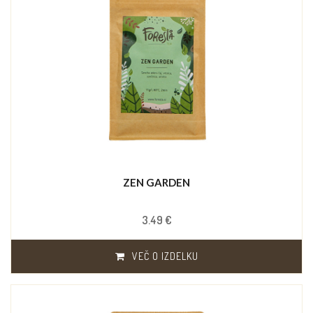
ZEN GARDEN
3.49 €
VEČ O IZDELKU