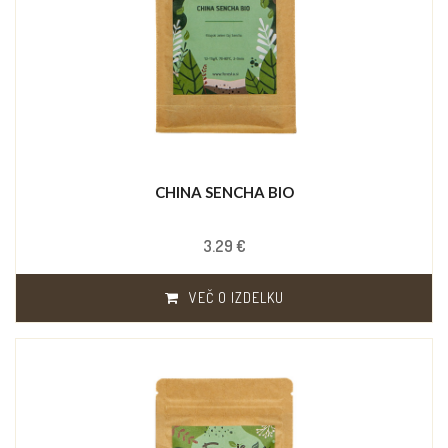
CHINA SENCHA BIO
3.29 €
VEČ O IZDELKU