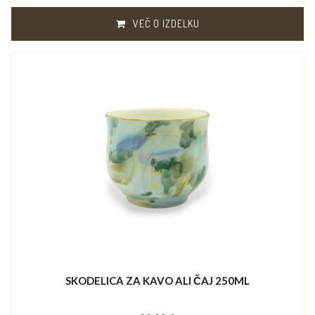
VEČ O IZDELKU
SKODELICA ZA KAVO ALI ČAJ 250ML