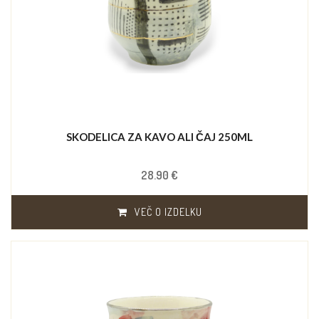
SKODELICA ZA KAVO ALI ČAJ 250ML
28.90 €
VEČ O IZDELKU