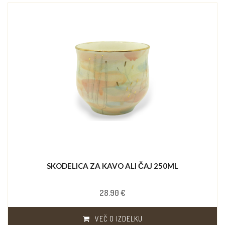
SKODELICA ZA KAVO ALI ČAJ 250ML
28.90 €
VEČ O IZDELKU