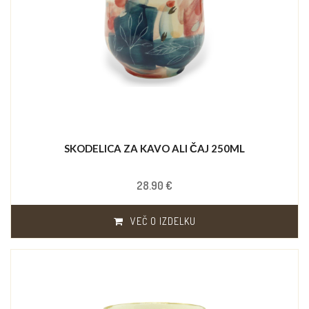
SKODELICA ZA KAVO ALI ČAJ 250ML
28.90 €
VEČ O IZDELKU