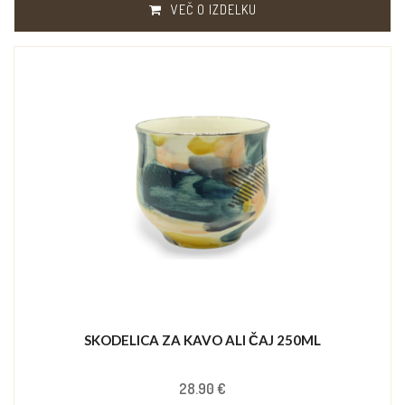
VEČ O IZDELKU
SKODELICA ZA KAVO ALI ČAJ 250ML
28.90 €