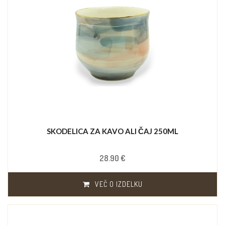
SKODELICA ZA KAVO ALI ČAJ 250ML
28.90 €
VEČ O IZDELKU