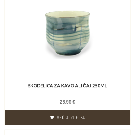
SKODELICA ZA KAVO ALI ČAJ 250ML
28.90 €
VEČ O IZDELKU