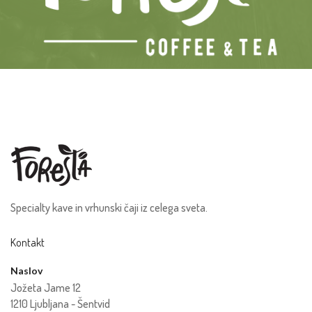
Specialty kave in vrhunski čaji iz celega sveta.
Kontakt
Naslov
Jožeta Jame 12
1210 Ljubljana - Šentvid