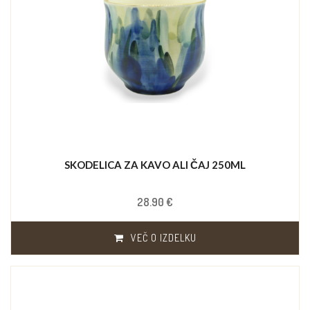
SKODELICA ZA KAVO ALI ČAJ 250ML
28.90 €
VEČ O IZDELKU