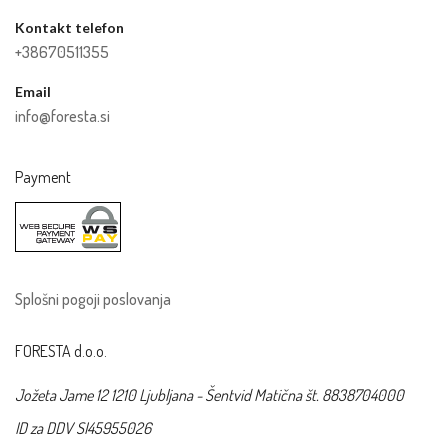
Kontakt telefon
+38670511355
Email
info@foresta.si
Payment
Splošni pogoji poslovanja
FORESTA d.o.o.
Jožeta Jame 12 1210 Ljubljana - Šentvid
Matična št. 8838704000
ID za DDV SI45955026