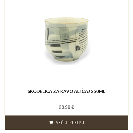
SKODELICA ZA KAVO ALI ČAJ 250ML
28.90 €
VEČ O IZDELKU