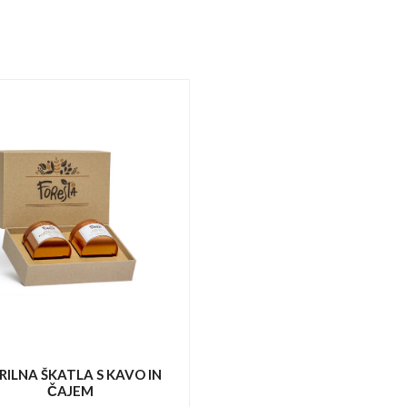
RILNA ŠKATLA S KAVO IN
ČAJEM