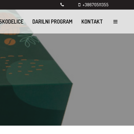
+38670511355
SKODELICE
DARILNI PROGRAM
KONTAKT