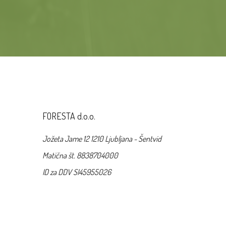
FORESTA d.o.o.
Jožeta Jame 12 1210 Ljubljana - Šentvid
Matična št. 8838704000
ID za DDV SI45955026