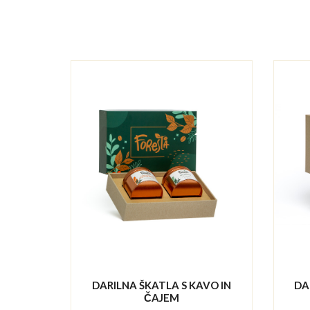
DARILNA ŠKATLA S KAVO IN
DA
ČAJEM