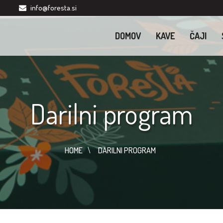
info@foresta.si
DOMOV
KAVE
ČAJI
Darilni program
HOME
DARILNI PROGRAM